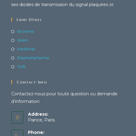
ses diodes de transmission du signal plaquées or.
Liens Utiles
Bionime
Istem
Medimar
Elephanpharma
Soft
Contact Info
Contactez-nous pour toute question ou demande
d’information
Address:
France, Paris
Phone: