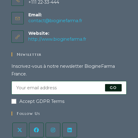
+111 22-33-444
Email:
contact@bioginefarma.fr
Website:
http://www.bioginefarma.fr
Newsletter
Inscrivez-vous à notre newsletter BiogineFarma
France.
GO
Accept GDPR Terms
Follow Us