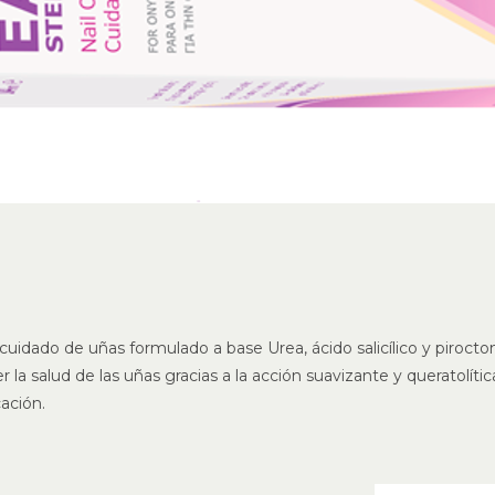
 cuidado de uñas formulado a base Urea, ácido salicílico y piro
a salud de las uñas gracias a la acción suavizante y queratolíti
cación.