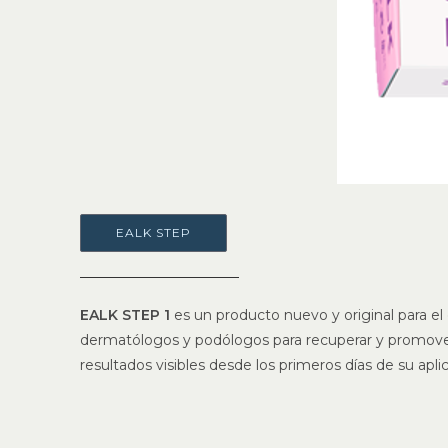
EALK STEP
EALK STEP 1
es un producto nuevo y original para el
dermatólogos y podólogos para recuperar y promover l
resultados visibles desde los primeros días de su apli