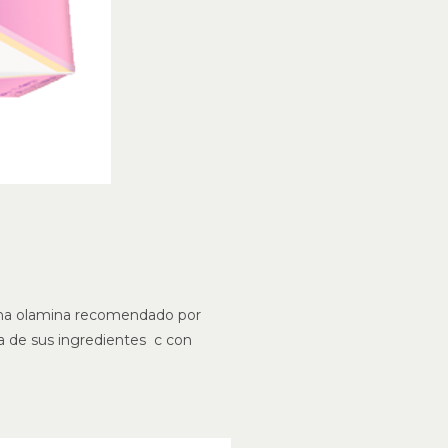
ctona olamina recomendado por
ca de sus ingredientes c con