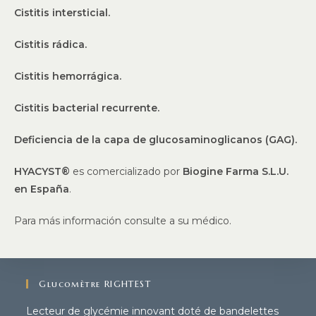
Cistitis intersticial.
Cistitis rádica.
Cistitis hemorrágica.
Cistitis bacterial recurrente.
Deficiencia de la capa de glucosaminoglicanos (GAG).
HYACYST®
es comercializado por
Biogine Farma S.L.U.
en España
.
Para más información consulte a su médico.
Glucomètre RIGHTEST
Lecteur de glycémie innovant doté de bandelettes