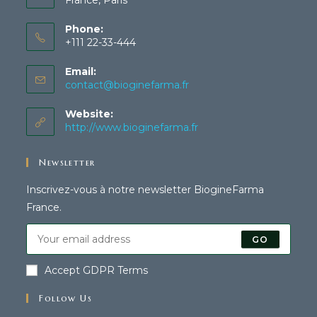
France, Paris
Phone:
+111 22-33-444
Email:
contact@bioginefarma.fr
Website:
http://www.bioginefarma.fr
Newsletter
Inscrivez-vous à notre newsletter BiogineFarma
France.
GO
Accept GDPR Terms
Follow Us