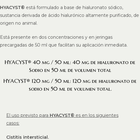
HYACYST®
está formulado a base de hialuronato sódico,
sustancia derivada de ácido hialurónico altamente purificado, de
origen no animal.
Está presente en dos concentraciones y en jeringas
precargadas de 50 ml que facilitan su aplicación inmediata.
HYACYST® 40 mg / 50 ml: 40 mg de hialuronato de
Sodio en 50 ml de volumen total
HYACYST® 120 mg / 50 ml: 120 mg de hialuronato de
sodio en 50 ml de volumen total.
El uso previsto para
HYACYST®
es en los siguientes
casos:
Cistitis intersticial.