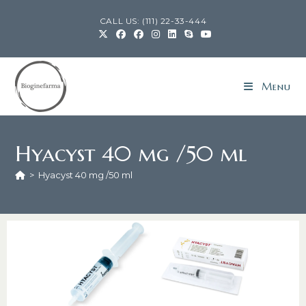
CALL US: (111) 22-33-444
Menu
Hyacyst 40 mg /50 ml
>
Hyacyst 40 mg /50 ml