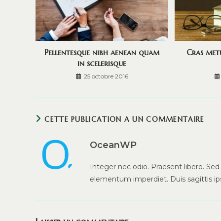
Pellentesque nibh aenean quam
Cras metu
in scelerisque
25 octobre 2016
CETTE PUBLICATION A UN COMMENTAIRE
OceanWP
Integer nec odio. Praesent libero. Sed
elementum imperdiet. Duis sagittis i