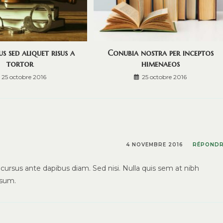
s sed aliquet risus a
Conubia nostra per inceptos
tortor
himenaeos
25 octobre 2016
25 octobre 2016
4 NOVEMBRE 2016
RÉPOND
 cursus ante dapibus diam. Sed nisi. Nulla quis sem at nibh
psum.