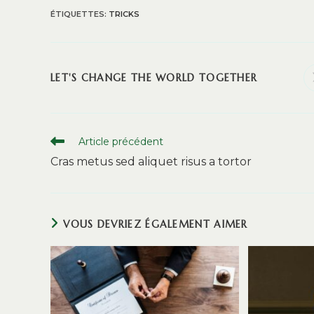
ÉTIQUETTES
:
TRICKS
PARTAGER
LET'S CHANGE THE WORLD TOGETHER
CE
CONTENU
Read
Article précédent
more
Cras metus sed aliquet risus a tortor
articles
VOUS DEVRIEZ ÉGALEMENT AIMER